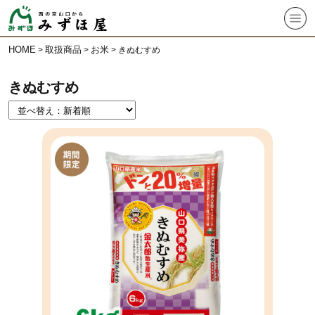
HOME
取扱商品
お米
>
>
>
きぬむすめ
きぬむすめ