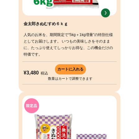
金太郎きぬむすめ６ｋｇ
人気のお米を、期間限定で“5kg＋1kg増量”の特別仕様
としてお届けします。 いつもの美味しさをそのまま
に、たっぷり使えてしっかりお得な、この機会だけの
特価です。
¥3,480
税込
数量はカートで調整できます