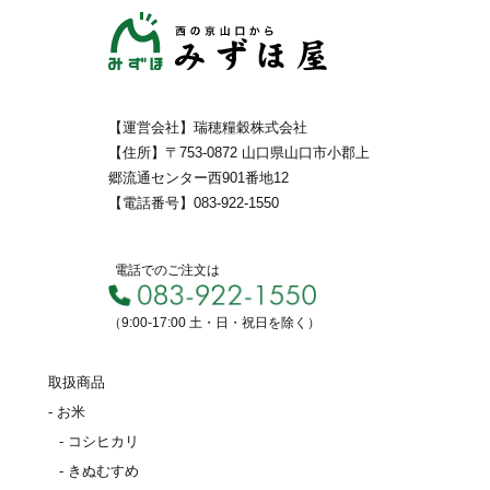
【運営会社】瑞穂糧穀株式会社
【住所】〒753-0872 山口県山口市小郡上
郷流通センター西901番地12
【電話番号】083-922-1550
電話でのご注文は
（9:00-17:00 土・日・祝日を除く）
取扱商品
- お米
- コシヒカリ
- きぬむすめ