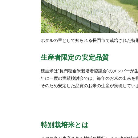
ホタルの里として知られる長門市で栽培された特
生産者限定の安定品質
穂垂米は”長門穂垂米栽培者協議会”のメンバーが
年に一度の実績検討会では、毎年のお米の出来を
そのため安定した品質のお米の生産が実現してい
特別栽培米とは