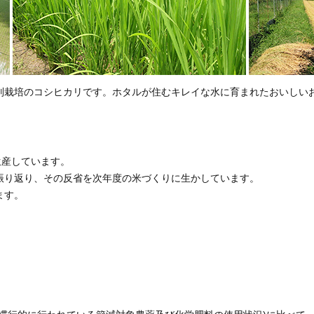
別栽培のコシヒカリです。ホタルが住むキレイな水に育まれたおいしい
生産しています。
振り返り、その反省を次年度の米づくりに生かしています。
ます。