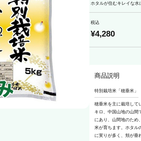
ホタルが住むキレイな水
税込
¥4,280
商品説明
特別栽培米「穂垂米」
穂垂米を主に栽培して
キロ、中国山地の山間
にあり、山間地のため
米が育ちます。ホタル
に実りが多く、頬が垂