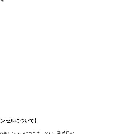
、節
ャンセルについて】
のキャンセルにつきましては、到着日の