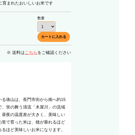
に育まれたおいしいお米です
数量
※ 送料は
こちら
をご確認ください
いる俵山は、長門市街から南へ約15
で、蛍の舞う清流「木屋川」の流域
、昼夜の温度差が大きく、美味しい
の里で育った米は、穂が垂れるほど
れるほど美味しいお米になります。