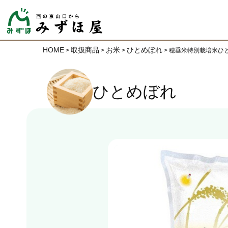
HOME
取扱商品
お米
ひとめぼれ
>
>
>
>
穂垂米特別栽培米ひ
ひとめぼれ