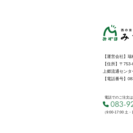
【運営会社】瑞
【住所】〒753-
上郷流通センター
【電話番号】083-
電話でのご注文は
（9:00-17:00