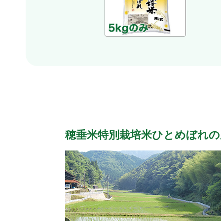
穂垂米特別栽培米ひとめぼれの