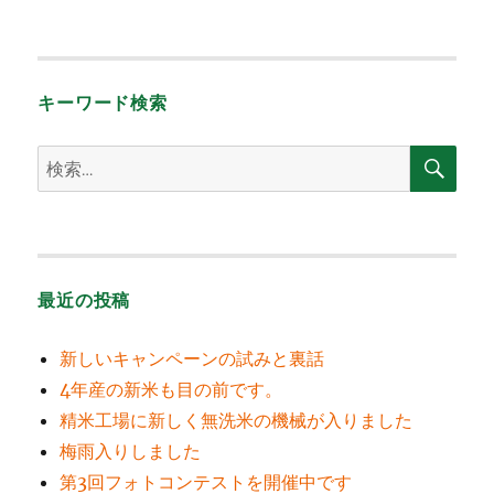
稿
日:
キーワード検索
検
検
索
索:
最近の投稿
新しいキャンペーンの試みと裏話
4年産の新米も目の前です。
精米工場に新しく無洗米の機械が入りました
梅雨入りしました
第3回フォトコンテストを開催中です